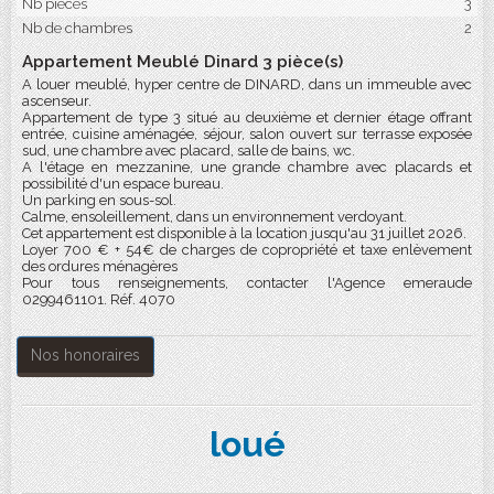
Nb pièces
3
Nb de chambres
2
Appartement Meublé Dinard 3 pièce(s)
A louer meublé, hyper centre de DINARD, dans un immeuble avec
ascenseur.
Appartement de type 3 situé au deuxième et dernier étage offrant
entrée, cuisine aménagée, séjour, salon ouvert sur terrasse exposée
sud, une chambre avec placard, salle de bains, wc.
A l'étage en mezzanine, une grande chambre avec placards et
possibilité d'un espace bureau.
Un parking en sous-sol.
Calme, ensoleillement, dans un environnement verdoyant.
Cet appartement est disponible à la location jusqu'au 31 juillet 2026.
Loyer 700 € + 54€ de charges de copropriété et taxe enlèvement
des ordures ménagères
Pour tous renseignements, contacter l'Agence emeraude
0299461101. Réf. 4070
Nos honoraires
loué