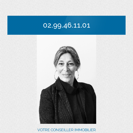
02.99.46.11.01
VOTRE CONSEILLER IMMOBILIER