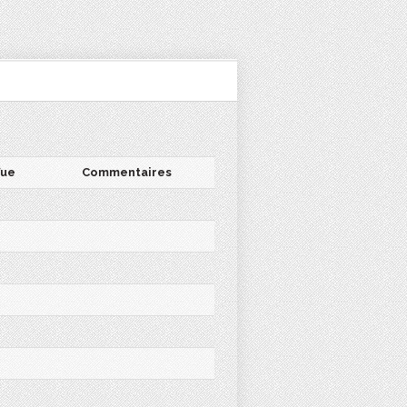
ue
Commentaires