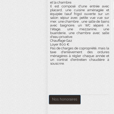
et la chambre.
Il est composé d'une entrée avec
placard, une cuisine aménagée et
équipée (sauf frigo) ouverte sur un
salon séjour avec petite vue vue sur
mer, une chambre , une salle de bains
avec baignoire, un WC séparé. A
l'étage, une mezzanine, une
buanderie, une chambre avec salle
d'eau privative.
Chauffage Gaz
Loyer 800 €
Pas de charges de copropriété, mais la
taxe d'enlèvement des ordures
ménagères à régler chaque année et
un contrat d'entretien chaudière à
souscrire.
Nos honoraires