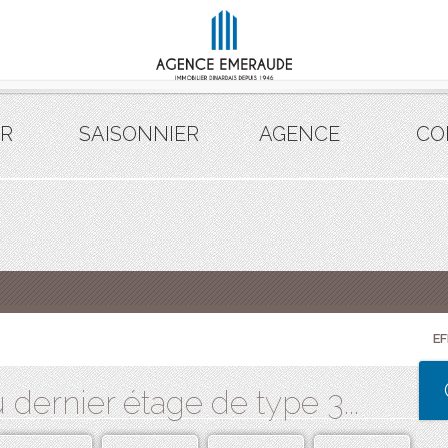
R
SAISONNIER
AGENCE
CO
E
dernier étage de type 3...