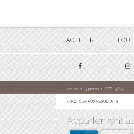
ACHETER
LOUE
Accueil
3 pièces
REF. : 3875
<- RETOUR AUX RESULTATS
Appartement au 