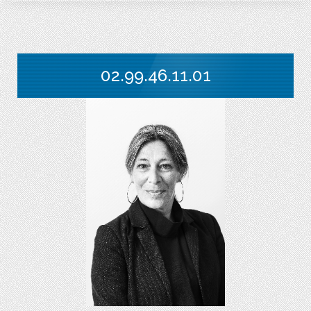
02.99.46.11.01