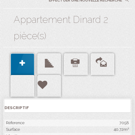
EFFECTUER UNE NOUVELLE RECHERCHE
Appartement Dinard 2
pièce(s)
DESCRIPTIF
Réference
7058
Surface
40.72m²