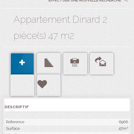
EFFECTUER UNE NOUVELLE RECHERCHE
Appartement Dinard 2
pièce(s) 47 m2
DESCRIPTIF
Réference
6966
Surface
47m²