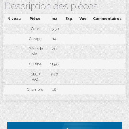
Description des pièces
Niveau
Pièce
m2
Exp.
Vue
Commentaires
Cour
25,50
Garage
14
Pièce de
20
vie
Cuisine
11,50
SDE +
2,70
WC
Chambre
18