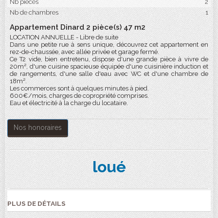
Nb pièces
2
Nb de chambres
1
Appartement Dinard 2 pièce(s) 47 m2
LOCATION ANNUELLE - Libre de suite
Dans une petite rue à sens unique, découvrez cet appartement en
rez-de-chaussée, avec allée privée et garage fermé.
Ce T2 vide, bien entretenu, dispose d'une grande pièce à vivre de
20m², d'une cuisine spacieuse équipée d'une cuisinière induction et
de rangements, d'une salle d'eau avec WC et d'une chambre de
18m².
Les commerces sont à quelques minutes à pied.
600€/mois, charges de copropriété comprises.
Eau et électricité à la charge du locataire.
Nos honoraires
loué
PLUS DE DÉTAILS