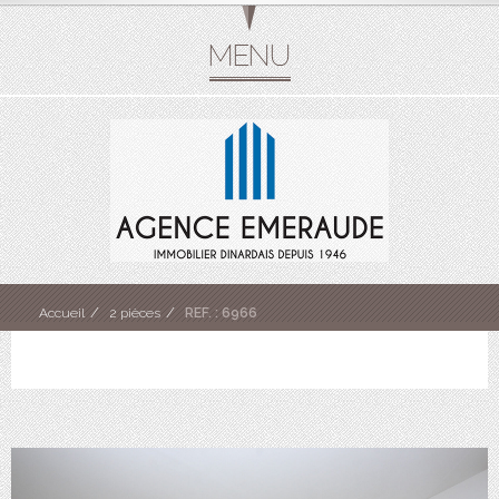
Accueil
2 pièces
REF. : 6966