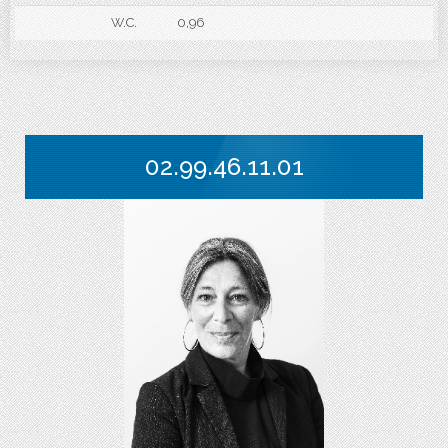
W.C.
0,96
02.99.46.11.01