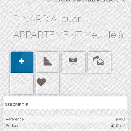
EFFECTUER UNE NOUVELLE RECHERCHE
DINARD A louer
APPARTEMENT Meublé à...
DESCRIPTIF
Réference
5768
Surface
45.61m²