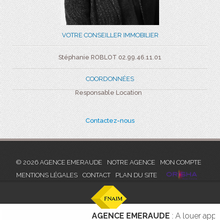
VOTRE CONSEILLER IMMOBILIER
Stéphanie ROBLOT 02.99.46.11.01
COORDONNÉES
Responsable Location
Contactez-nous
© 2026 AGENCE EMERAUDE
NOTRE AGENCE
MON COMPTE
MENTIONS LÉGALES
CONTACT
PLAN DU SITE
AGENCE EMERAUDE
: A louer apparte