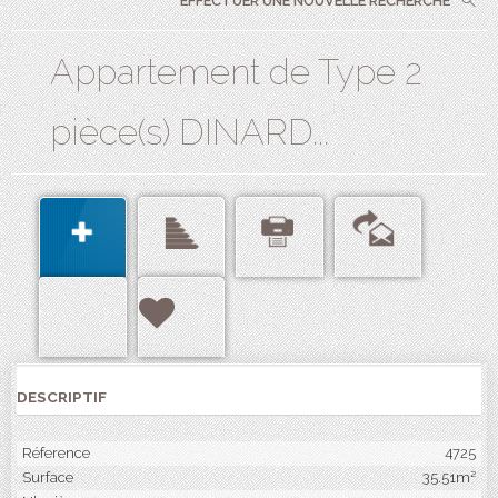
EFFECTUER UNE NOUVELLE RECHERCHE
Appartement de Type 2
pièce(s) DINARD...
DESCRIPTIF
Réference
4725
Surface
35.51m²