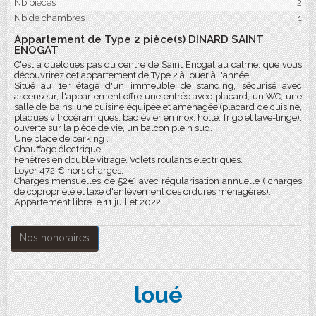
Nb pièces
2
Nb de chambres
1
Appartement de Type 2 pièce(s) DINARD SAINT
ENOGAT
C'est à quelques pas du centre de Saint Enogat au calme, que vous
découvrirez cet appartement de Type 2 à louer à l'année.
Situé au 1er étage d'un immeuble de standing, sécurisé avec
ascenseur, l'appartement offre une entrée avec placard, un WC, une
salle de bains, une cuisine équipée et aménagée (placard de cuisine,
plaques vitrocéramiques, bac évier en inox, hotte, frigo et lave-linge),
ouverte sur la pièce de vie, un balcon plein sud.
Une place de parking .
Chauffage électrique.
Fenêtres en double vitrage. Volets roulants électriques.
Loyer 472 € hors charges.
Charges mensuelles de 52€ avec régularisation annuelle ( charges
de copropriété et taxe d'enlèvement des ordures ménagères).
Appartement libre le 11 juillet 2022.
Nos honoraires
loué