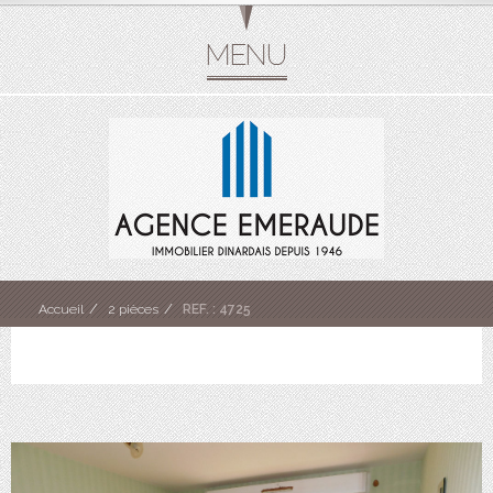
Accueil
2 pièces
REF. : 4725