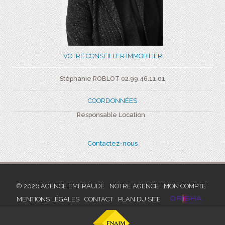
VOTRE CONSEILLER IMMOBILIER
Stéphanie ROBLOT 02.99.46.11.01
COORDONNÉES
Responsable Location
Contactez-nous
© 2026 AGENCE EMERAUDE
NOTRE AGENCE
MON COMPTE
MENTIONS LÉGALES
CONTACT
PLAN DU SITE