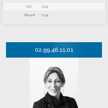
W.C.
0,93
Placard
0,54
02.99.46.11.01