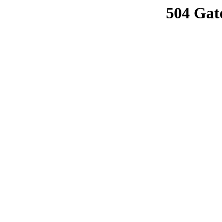
504 Gat