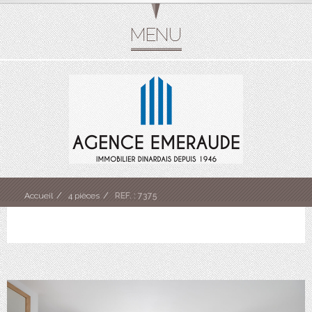
Accueil
4 pièces
REF. : 7375