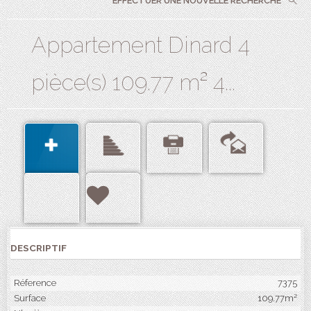
EFFECTUER UNE NOUVELLE RECHERCHE
Appartement Dinard 4
pièce(s) 109.77 m² 4...
DESCRIPTIF
Réference
7375
Surface
109.77m²