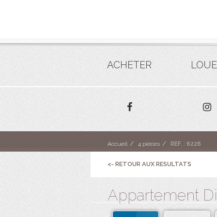
ACHETER
LOUE
Accueil
4 pièces
REF. : 6226
<- RETOUR AUX RESULTATS
Appartement Din