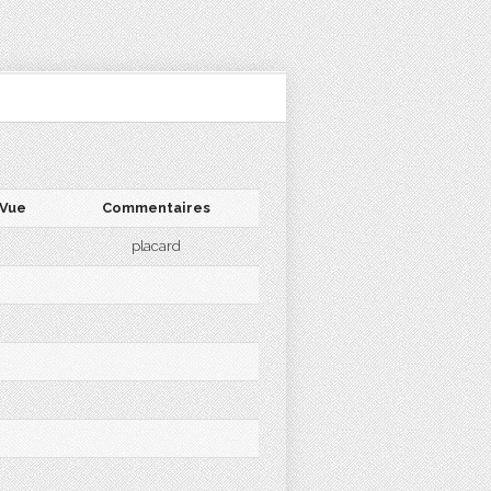
Vue
Commentaires
placard