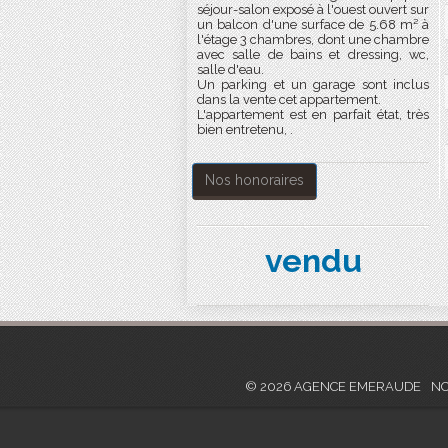
séjour-salon exposé à l'ouest ouvert sur
un balcon d'une surface de 5.68 m² à
l'étage 3 chambres, dont une chambre
avec salle de bains et dressing, wc,
salle d'eau.
Un parking et un garage sont inclus
dans la vente cet appartement.
L'appartement est en parfait état, très
bien entretenu, .
Nos honoraires
vendu
© 2026 AGENCE EMERAUDE
NO