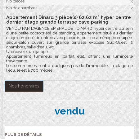
Nb pièces
3
Nb de chambres
2
Appartement Dinard 3 pièce(s) 62.62 m² hyper centre
dernier étage grande terrasse cave parking
VENDU PAR L'AGENCE EMERAUDE : DINARD hyper centre, au sein
d'une petite copropriété de standing, appartement situé au dernier
étage composé de entrée avec placards, cuisine aménagée équipée,
séjour-salon ouvert sur grande terrasse exposée Sud-Ouest, 2
chambres, salle d'eau, wc.
Une cave et un garage.
Appartement lumineux en parfait état, offrant une luminosité
traversante.
Les commerces sont à quelques pas de l'immeuble, la plage de
l'écluse est à 700 mètres.
Nos honoraires
vendu
PLUS DE DÉTAILS