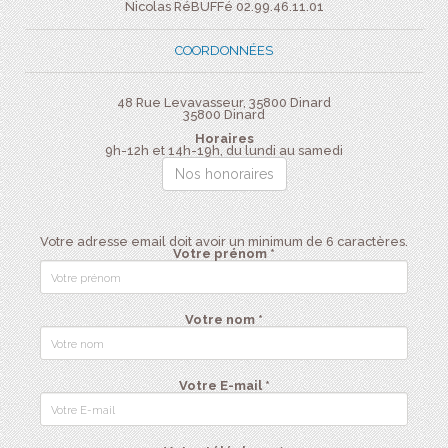
Nicolas RéBUFFé 02.99.46.11.01
COORDONNÉES
48 Rue Levavasseur, 35800 Dinard
35800
Dinard
Horaires
9h-12h et 14h-19h, du lundi au samedi
Nos honoraires
Votre adresse email doit avoir un minimum de 6 caractères.
Votre prénom *
Votre nom *
Votre E-mail *