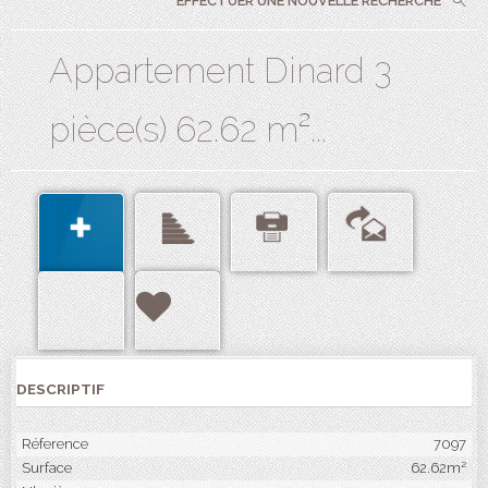
EFFECTUER UNE NOUVELLE RECHERCHE
Appartement Dinard 3
pièce(s) 62.62 m²...
DESCRIPTIF
Réference
7097
Surface
62.62m²