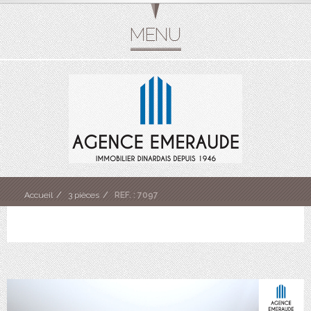
Accueil
3 pièces
REF. : 7097