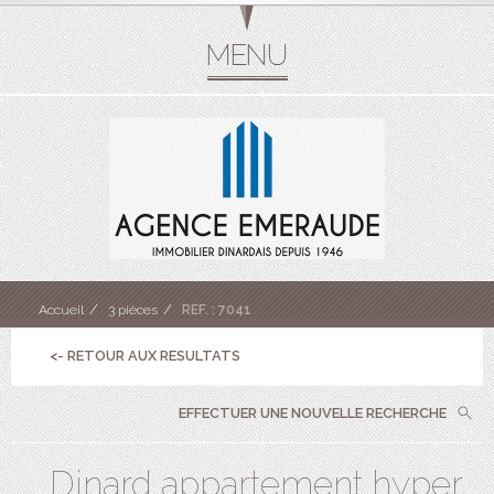
Accueil
3 pièces
REF. : 7041
<- RETOUR AUX RESULTATS
EFFECTUER UNE NOUVELLE RECHERCHE
Dinard appartement hyper