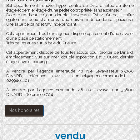
Bel appartement rénové, hyper centre de Dinard, situé au 4ème
étage et dernier étage d'une petite copropriété, sans ascenseur.
Doté d'un beau séjour double traversant Est / Ouest, il offre
également deux chambres, une cuisine indépendante spacieuse,
une salle de bains et WC indépendant.
Cet appartement très bien agencé dispose également d'une cave et
d'une place de stationnement .
Très belles vues sur la baie du Prieuré.
Cet appartement dispose de tous les atouts pour profiter de Dinard,
emplacement, vue sur mer, double exposition Est / Ouest, dernier
étage, cave et parking.
A vendre par l'agence emeraude 48 rue Levavasseur 35800
DINARD, référence 7041 - contact@agenceemeraude.fr -
0299461101.
A vendre par l'agence emeraude 48 rue Levavasseur 35800
DINARD - Référence 7041
Nos honoraires
vendu