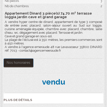
Nb pièces
3
Nb de chambres
2
Appartement Dinard 3 pièce(s) 74.70 m² terrasse
loggia jardin cave et grand garage
A vendre hyper centre de dinard, appartement de type 3 composé
de entrée avec placard, salon-séjour ouvert au Sud sur loggia,
cuisine aménagée équipée, chambre avec placard, chambre, salle
d'eau, wc, dégagement avec placard. Terrasse et jardin.
Cave et grand garage en sous-sol.
La plage de l'écluse est à 350 mètres, les premiers commerces sont
à 450 mètres.
A vendre à l'agence emeraude 48 rue Levavasseur 35800 DINARD
réf. 7013 - contact@agencemeeraude.fr
Nos honoraires
vendu
PLUS DE DÉTAILS