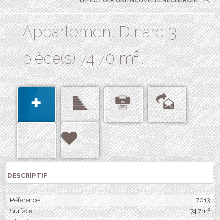
EFFECTUER UNE NOUVELLE RECHERCHE
Appartement Dinard 3
pièce(s) 74.70 m²...
DESCRIPTIF
Réference
7013
Surface
74.7m²