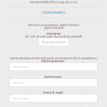
Nicolas RéBUFFé 02.99.46.11.01
COORDONNÉES
48 Rue Levavasseur, 35800 Dinard
35800
Dinard
Horaires
9h-12h et 14h-19h, du lundi au samedi
Nos honoraires
Votre adresse email doit avoir un minimum de 6 caractères.
Votre prénom *
Votre nom *
Votre E-mail *