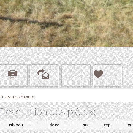
PLUS DE DÉTAILS
Description des pièces
Niveau
Pièce
m2
Exp.
Vu