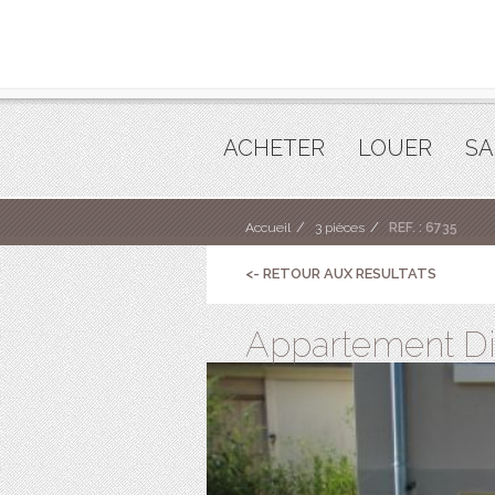
ACHETER
LOUER
SA
Accueil
3 pièces
REF. : 6735
<- RETOUR AUX RESULTATS
Appartement Din