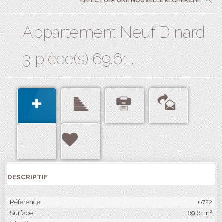
EFFECTUER UNE NOUVELLE RECHERCHE
Appartement Neuf Dinard
3 pièce(s) 69.61...
DESCRIPTIF
Réference
6722
Surface
69.61m²