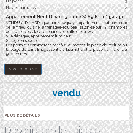
Nb pièces
3
Nb de chambres
2
Appartement Neuf Dinard 3 pièce(s) 69.61 m² garage
VENDU à DINARD, quartier Newquay, appartement neuf composé
de entrée, cuisine aménagée-équipée, salon-séjour, 2 chambres
dont une avec placard, buanderie, salle d'eau, wc.
Vue dégagée, appartement lumineux.
Garage en sous-sol.
Les premiers commerces sont à 200 mètres, la plage de l'écluse ou
la plage de saint-Enogat sont à 1 kilomètre et la place du marché à
500 mètres.
Nos honoraires
vendu
PLUS DE DÉTAILS
Description des pièces