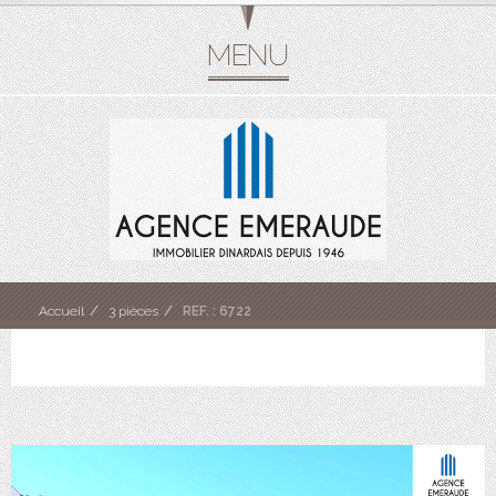
Accueil
3 pièces
REF. : 6722