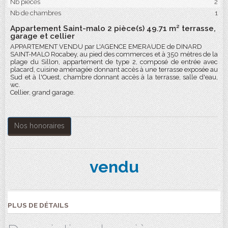
Nb pièces
2
Nb de chambres
1
Appartement Saint-malo 2 pièce(s) 49.71 m² terrasse,
garage et cellier
APPARTEMENT VENDU par L'AGENCE EMERAUDE de DINARD
SAINT-MALO Rocabey, au pied des commerces et à 350 mètres de la
plage du Sillon, appartement de type 2, composé de entrée avec
placard, cuisine aménagée donnant accès à une terrasse exposée au
Sud et à l'Ouest, chambre donnant accès à la terrasse, salle d'eau,
wc.
Cellier, grand garage.
Nos honoraires
vendu
PLUS DE DÉTAILS