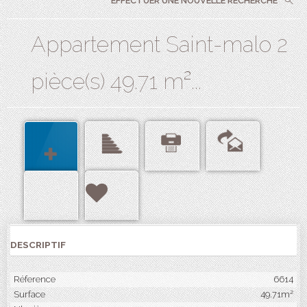
EFFECTUER UNE NOUVELLE RECHERCHE
Appartement Saint-malo 2
pièce(s) 49.71 m²...
DESCRIPTIF
Réference
6614
Surface
49.71m²