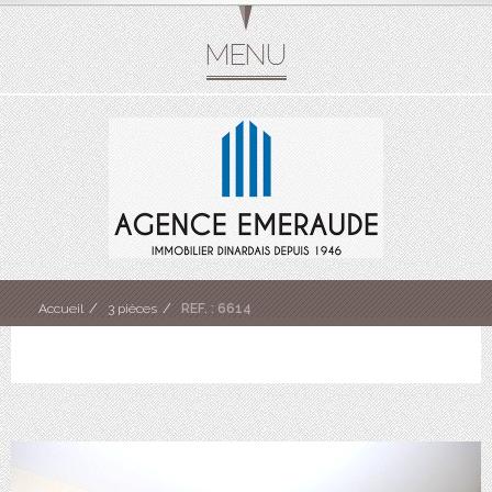
Accueil
3 pièces
REF. : 6614