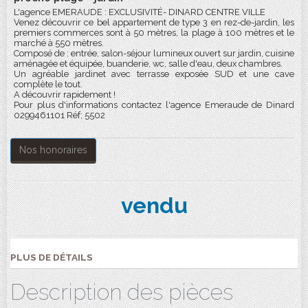
L'agence EMERAUDE : EXCLUSIVITÉ- DINARD CENTRE VILLE
Venez découvrir ce bel appartement de type 3 en rez-de-jardin, les
premiers commerces sont à 50 mètres, la plage à 100 mètres et le
marché à 550 mètres.
Composé de : entrée, salon-séjour lumineux ouvert sur jardin, cuisine
aménagée et équipée, buanderie, wc, salle d'eau, deux chambres.
Un agréable jardinet avec terrasse exposée SUD et une cave
complète le tout.
A découvrir rapidement !
Pour plus d'informations contactez l'agence Emeraude de Dinard
0299461101 Réf; 5502
Nos honoraires
vendu
PLUS DE DÉTAILS
Description des pièces