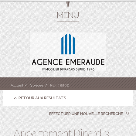
Accueil
3 pièces
REF. : 5502
<- RETOUR AUX RESULTATS
EFFECTUER UNE NOUVELLE RECHERCHE
Appartement Dinard 3