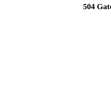
504 Gat