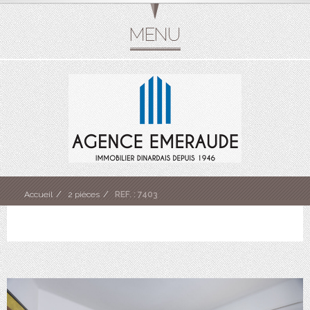
Accueil
2 pièces
REF. : 7403