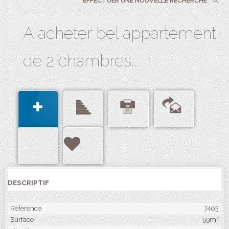
EFFECTUER UNE NOUVELLE RECHERCHE
A acheter bel appartement
de 2 chambres...
DESCRIPTIF
Réference
7403
Surface
59m²