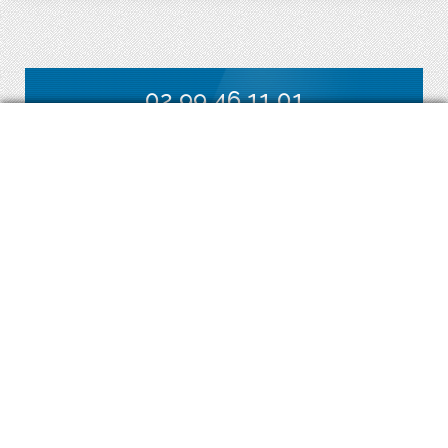
02.99.46.11.01