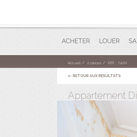
ACHETER
LOUER
SA
Accueil
2 pièces
REF. : 7400
<- RETOUR AUX RESULTATS
Appartement Dina