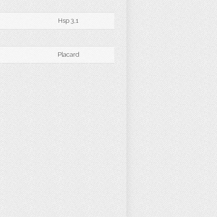
Hsp 3,1
Placard