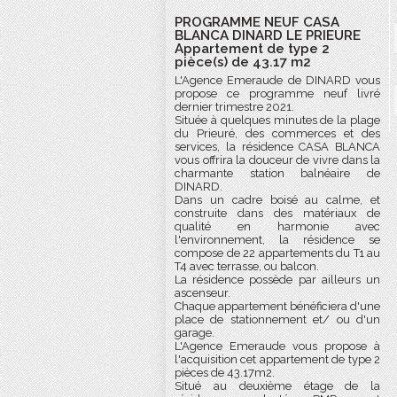
PROGRAMME NEUF CASA
BLANCA DINARD LE PRIEURE
Appartement de type 2
pièce(s) de 43.17 m2
L'Agence Emeraude de DINARD vous
propose ce programme neuf livré
dernier trimestre 2021.
Située à quelques minutes de la plage
du Prieuré, des commerces et des
services, la résidence CASA BLANCA
vous offrira la douceur de vivre dans la
charmante station balnéaire de
DINARD.
Dans un cadre boisé au calme, et
construite dans des matériaux de
qualité en harmonie avec
l'environnement, la résidence se
compose de 22 appartements du T1 au
T4 avec terrasse, ou balcon.
La résidence possède par ailleurs un
ascenseur.
Chaque appartement bénéficiera d'une
place de stationnement et/ ou d'un
garage.
L'Agence Emeraude vous propose à
l'acquisition cet appartement de type 2
pièces de 43.17m2.
Situé au deuxième étage de la