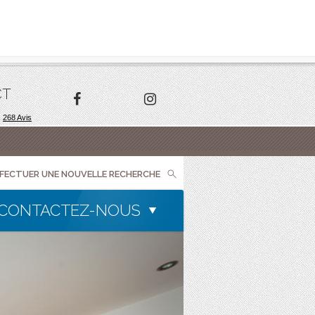
CT
FFECTUER UNE NOUVELLE RECHERCHE
CONTACTEZ-NOUS