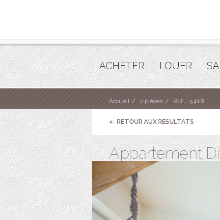
ACHETER
LOUER
SA
Accueil
2 pièces
REF. : 5418
<- RETOUR AUX RESULTATS
Appartement Dina