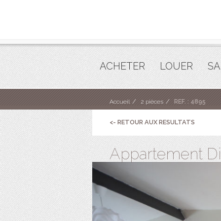
ACHETER
LOUER
SA
Accueil
2 pièces
REF. : 4895
<- RETOUR AUX RESULTATS
Appartement Din