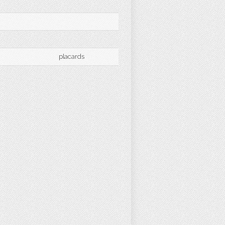
placards