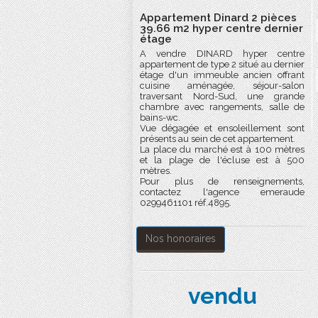
Appartement Dinard 2 pièces
39.66 m2 hyper centre dernier
étage
A vendre DINARD hyper centre
appartement de type 2 situé au dernier
étage d'un immeuble ancien offrant
cuisine aménagée, séjour-salon
traversant Nord-Sud, une grande
chambre avec rangements, salle de
bains-wc.
Vue dégagée et ensoleillement sont
présents au sein de cet appartement.
La place du marché est à 100 mètres
et la plage de l'écluse est à 500
mètres.
Pour plus de renseignements,
contactez l'agence emeraude
0299461101 réf.4895.
Nos honoraires
vendu