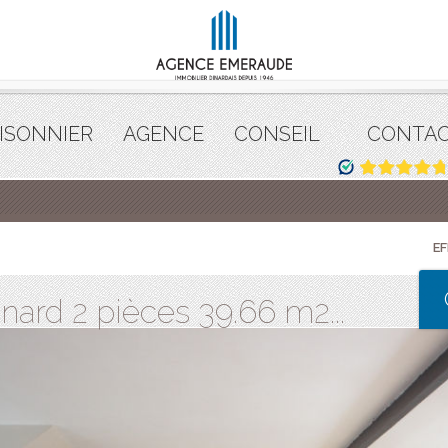
ISONNIER
AGENCE
CONSEIL
CONTA
E
ard 2 pièces 39.66 m2...