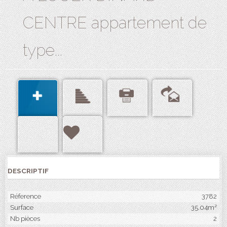
CENTRE appartement de
type...
DESCRIPTIF
Réference
3782
Surface
35.04m²
Nb pièces
2