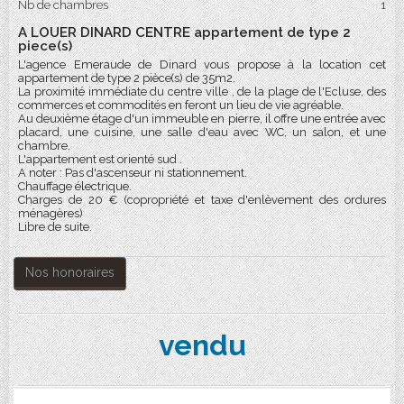
Nb de chambres
1
A LOUER DINARD CENTRE appartement de type 2
piece(s)
L'agence Emeraude de Dinard vous propose à la location cet
appartement de type 2 pièce(s) de 35m2.
La proximité immédiate du centre ville , de la plage de l'Ecluse, des
commerces et commodités en feront un lieu de vie agréable.
Au deuxième étage d'un immeuble en pierre, il offre une entrée avec
placard, une cuisine, une salle d'eau avec WC, un salon, et une
chambre.
L'appartement est orienté sud .
A noter : Pas d'ascenseur ni stationnement.
Chauffage électrique.
Charges de 20 € (copropriété et taxe d'enlèvement des ordures
ménagères)
Libre de suite.
Nos honoraires
vendu