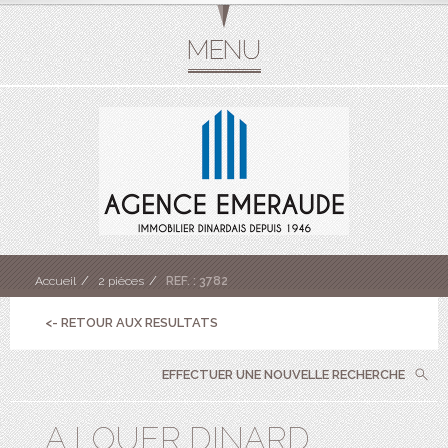
Accueil
2 pièces
REF. : 3782
<- RETOUR AUX RESULTATS
EFFECTUER UNE NOUVELLE RECHERCHE
A LOUER DINARD