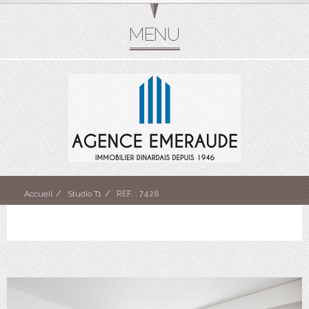
Accueil
Studio T1
REF. : 7426