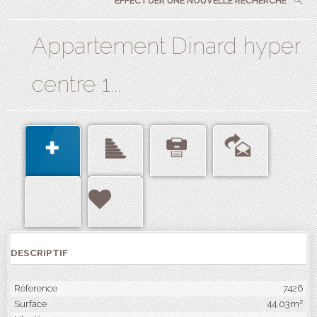
EFFECTUER UNE NOUVELLE RECHERCHE
Appartement Dinard hyper
centre 1...
DESCRIPTIF
Réference
7426
Surface
44.03m²