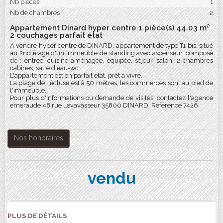
Nb pièces
1
Nb de chambres
2
Appartement Dinard hyper centre 1 pièce(s) 44.03 m²
2 couchages parfait état
A vendre hyper centre de DINARD, appartement de type T1 bis, situé
au 2nd étage d'un immeuble de standing avec ascenseur, composé
de : entrée, cuisine aménagée, équipée, séjour, salon, 2 chambres
cabines, salle d'eau-wc.
L'appartement est en parfait état, prêt à vivre.
La plage de l'écluse est à 50 mètres, les commerces sont au pied de
l'immeuble.
Pour plus d'informations ou demande de visites, contactez l'agence
emeraude 48 rue Levavasseur 35800 DINARD. Référence 7426.
Nos honoraires
vendu
PLUS DE DÉTAILS