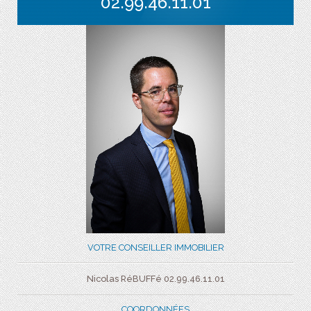
02.99.46.11.01
VOTRE CONSEILLER IMMOBILIER
Nicolas RéBUFFé 02.99.46.11.01
COORDONNÉES