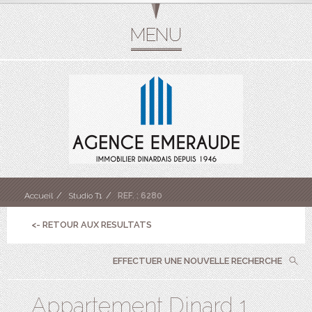
Accueil
Studio T1
REF. : 6280
<- RETOUR AUX RESULTATS
EFFECTUER UNE NOUVELLE RECHERCHE
Appartement Dinard 1