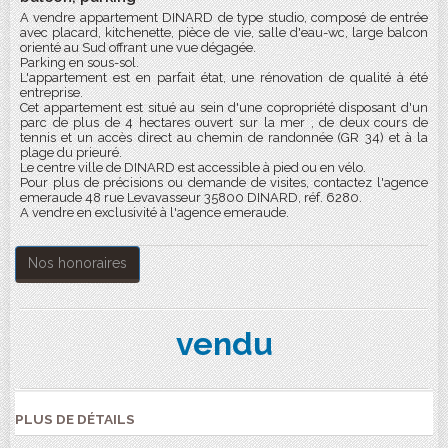
A vendre appartement DINARD de type studio, composé de entrée
avec placard, kitchenette, pièce de vie, salle d'eau-wc, large balcon
orienté au Sud offrant une vue dégagée.
Parking en sous-sol.
L'appartement est en parfait état, une rénovation de qualité à été
entreprise.
Cet appartement est situé au sein d'une copropriété disposant d'un
parc de plus de 4 hectares ouvert sur la mer , de deux cours de
tennis et un accès direct au chemin de randonnée (GR 34) et à la
plage du prieuré.
Le centre ville de DINARD est accessible à pied ou en vélo.
Pour plus de précisions ou demande de visites, contactez l'agence
emeraude 48 rue Levavasseur 35800 DINARD, réf. 6280.
A vendre en exclusivité à l'agence emeraude.
Nos honoraires
vendu
PLUS DE DÉTAILS