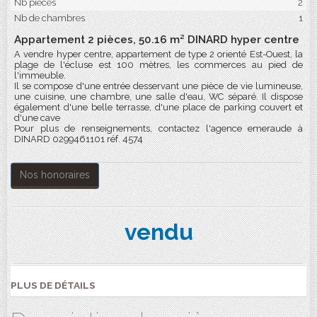
Nb pièces
2
Nb de chambres
1
Appartement 2 pièces, 50.16 m² DINARD hyper centre
A vendre hyper centre, appartement de type 2 orienté Est-Ouest, la
plage de l'écluse est 100 mètres, les commerces au pied de
l'immeuble.
Il se compose d'une entrée desservant une pièce de vie lumineuse,
une cuisine, une chambre, une salle d'eau, WC séparé. Il dispose
également d'une belle terrasse, d'une place de parking couvert et
d'une cave
Pour plus de renseignements, contactez l'agence emeraude à
DINARD 0299461101 réf. 4574
Nos honoraires
vendu
PLUS DE DÉTAILS