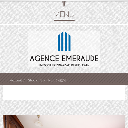
Accueil
Studio T1
REF. : 4574