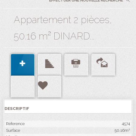
EFFECTUER UNE NOUVELLE RECHERCHE
Appartement 2 pièces,
50.16 m² DINARD...
DESCRIPTIF
Réference
4574
Surface
50.16m²