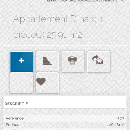
EFFECTUER UNE NOUVELLE RECHERCHE
Appartement Dinard 1
pièce(s) 25.91 m2
DESCRIPTIF
Réference
4307
Surface
26.28m²