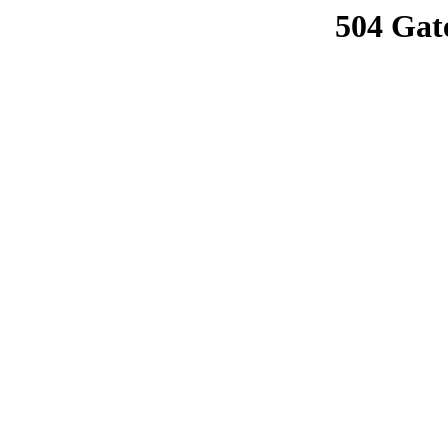
504 Gat