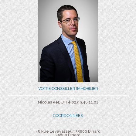
VOTRE CONSEILLER IMMOBILIER
Nicolas RéBUFFé 02.99.46.11.01
COORDONNÉES
48 Rue Levavasseur, 35800 Dinard
35800
Dinard