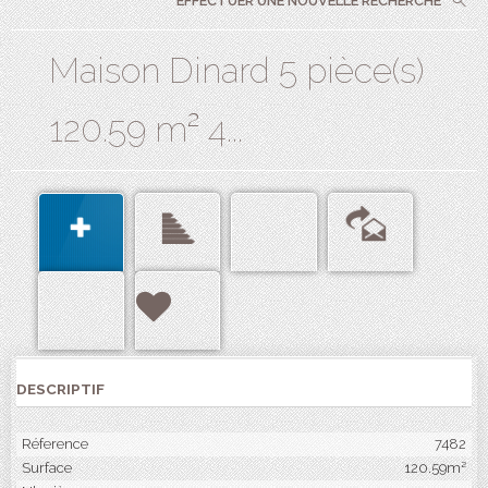
EFFECTUER UNE NOUVELLE RECHERCHE
Maison Dinard 5 pièce(s)
120.59 m² 4...
DESCRIPTIF
Réference
7482
Surface
120.59m²