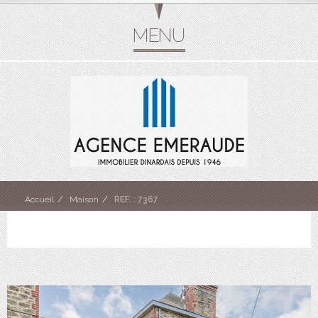
Accueil
Maison
REF. : 7367