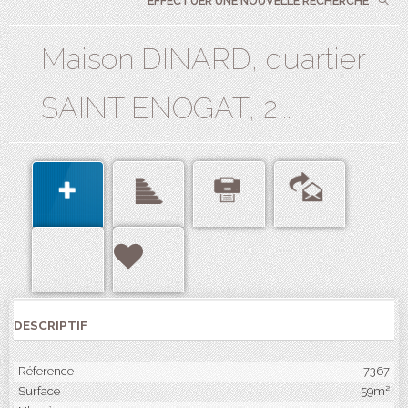
EFFECTUER UNE NOUVELLE RECHERCHE
Maison DINARD, quartier
SAINT ENOGAT, 2...
DESCRIPTIF
Réference
7367
Surface
59m²