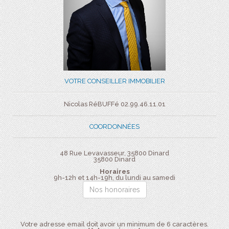
VOTRE CONSEILLER IMMOBILIER
Nicolas RéBUFFé 02.99.46.11.01
COORDONNÉES
48 Rue Levavasseur, 35800 Dinard
35800
Dinard
Horaires
9h-12h et 14h-19h, du lundi au samedi
Nos honoraires
Votre adresse email doit avoir un minimum de 6 caractères.