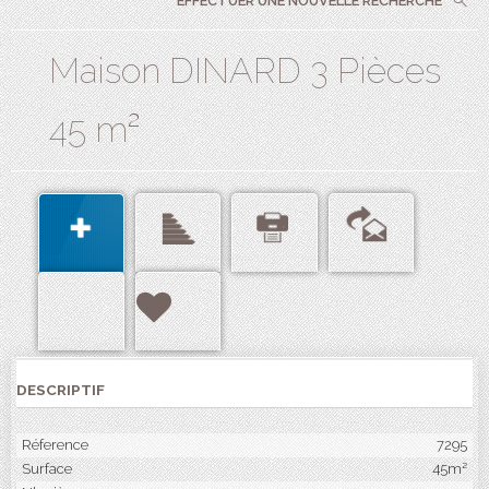
EFFECTUER UNE NOUVELLE RECHERCHE
Maison DINARD 3 Pièces
45 m²
DESCRIPTIF
Réference
7295
Surface
45m²