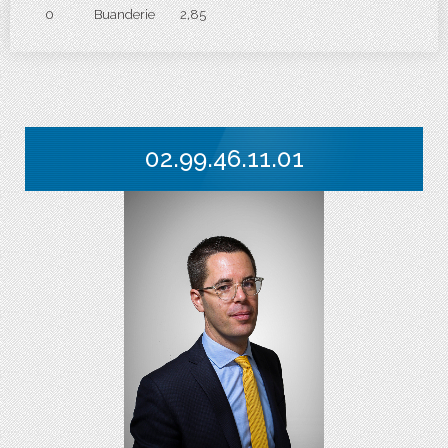
0
Buanderie
2,85
02.99.46.11.01