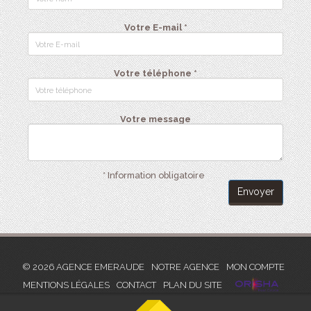
Votre E-mail *
Votre téléphone *
Votre message
* Information obligatoire
Envoyer
© 2026 AGENCE EMERAUDE
NOTRE AGENCE
MON COMPTE
MENTIONS LÉGALES
CONTACT
PLAN DU SITE