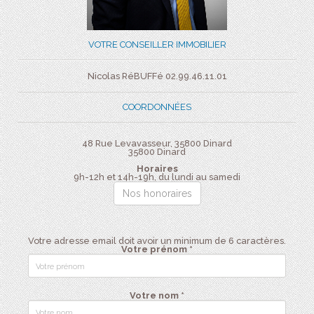
VOTRE CONSEILLER IMMOBILIER
Nicolas RéBUFFé 02.99.46.11.01
COORDONNÉES
48 Rue Levavasseur, 35800 Dinard
35800
Dinard
Horaires
9h-12h et 14h-19h, du lundi au samedi
Nos honoraires
Votre adresse email doit avoir un minimum de 6 caractères.
Votre prénom *
Votre nom *