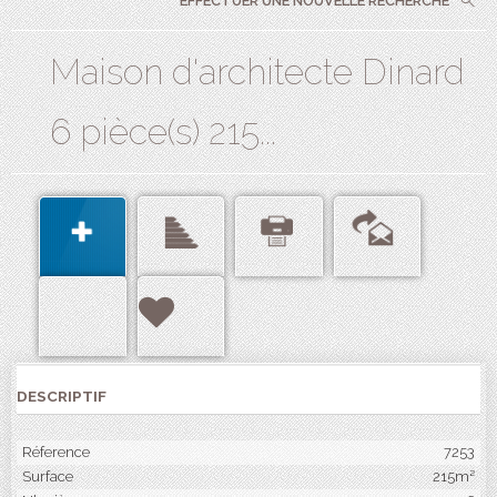
EFFECTUER UNE NOUVELLE RECHERCHE
Maison d'architecte Dinard
6 pièce(s) 215...
DESCRIPTIF
Réference
7253
Surface
215m²