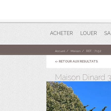
ACHETER
LOUER
SA
Accueil
Maison
REF. : 7152
<- RETOUR AUX RESULTATS
Maison Dinard 3