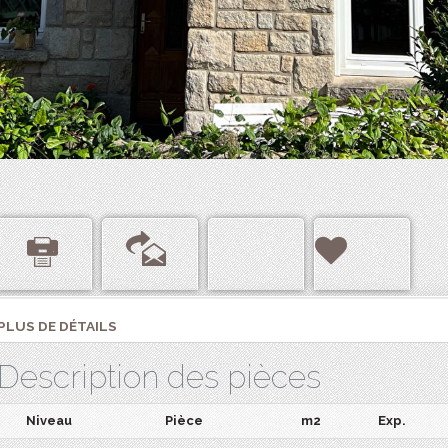
PLUS DE DÉTAILS
Description des pièces
Niveau
Pièce
m2
Exp.