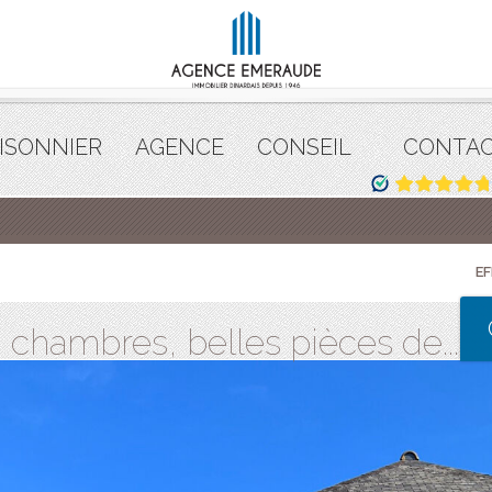
ISONNIER
AGENCE
CONSEIL
CONTA
E
 chambres, belles pièces de...