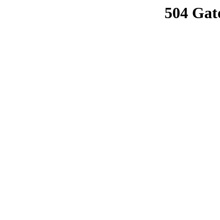
504 Gat