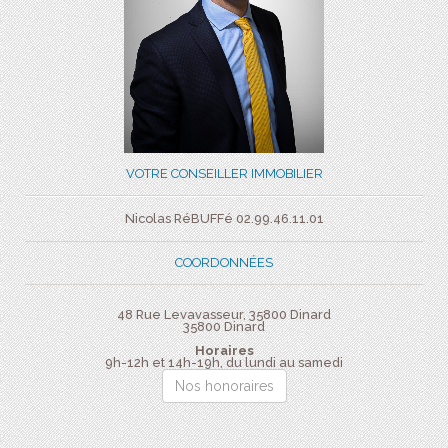
VOTRE CONSEILLER IMMOBILIER
Nicolas RéBUFFé 02.99.46.11.01
COORDONNÉES
48 Rue Levavasseur, 35800 Dinard
35800
Dinard
Horaires
9h-12h et 14h-19h, du lundi au samedi
Nos honoraires