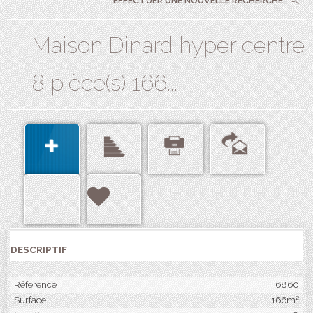
EFFECTUER UNE NOUVELLE RECHERCHE
Maison Dinard hyper centre
8 pièce(s) 166...
DESCRIPTIF
Réference
6860
Surface
166m²