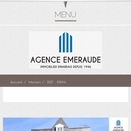
Accueil
Maison
REF. : 6860