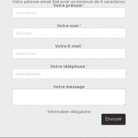
Votre adresse email doit avoir un minimum de 6 caractères.
Votre prénom *
Votre nom *
Votre E-mail *
Votre téléphone *
Votre message
* Information obligatoire
Envoyer