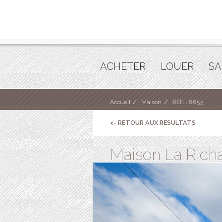
ACHETER
LOUER
SA
Accueil
Maison
REF. : 6655
<- RETOUR AUX RESULTATS
Maison La Richar