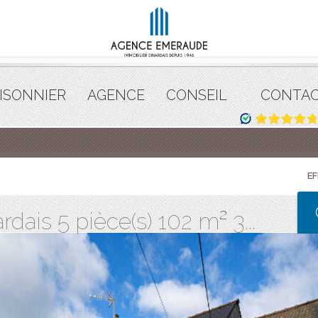
ISONNIER
AGENCE
CONSEIL
CONTA
E
dais 5 pièce(s) 102 m² 3...