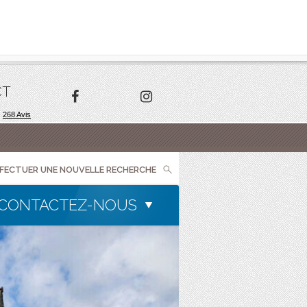
CT
FFECTUER UNE NOUVELLE RECHERCHE
CONTACTEZ-NOUS