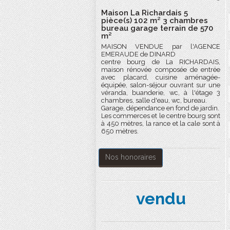
Maison La Richardais 5
pièce(s) 102 m² 3 chambres
bureau garage terrain de 570
m²
MAISON VENDUE par l'AGENCE
EMERAUDE de DINARD
centre bourg de La RICHARDAIS,
maison rénovée composée de entrée
avec placard, cuisine aménagée-
équipée, salon-séjour ouvrant sur une
véranda, buanderie, wc, à l'étage 3
chambres, salle d'eau, wc, bureau.
Garage, dépendance en fond de jardin.
Les commerces et le centre bourg sont
à 450 mètres, la rance et la cale sont à
650 mètres.
Nos honoraires
vendu