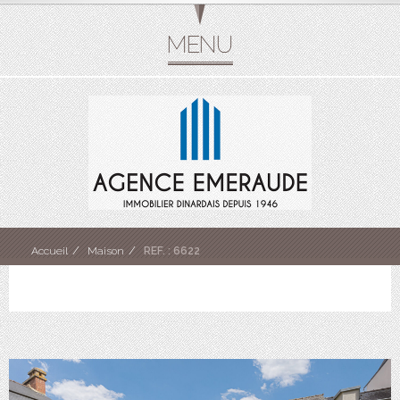
Accueil
Maison
REF. : 6622