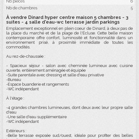
Nb pièces
6
Nb de chambres
5
À vendre Dinard hyper centre maison 5 chambres - 3
suites - 4 salle d'eau-wc terrasse jardin parkings
Emplacement exceptionnel en plein coeur de Dinard, à deux pas de
la place du marché et de la plage de l'Écluse. Cette belle maison
contemporaine offre confort, luminosité et fonctionnalité dans un
environnement prisé, à proximité immédiate de toutes les
commodités.
Au rez-de-chaussée :
- Spacieux séjour - salon avec cheminée lumineux avec cuisine
ouverte, entièrement aménagée et équipée
-Suite parentale avec dressing et salle d'eau privative
-Bureau
-Espace buanderie et rangements
-WC indépendant
À l'étage :
-4 grandes chambres lumineuses, dont deux avec leur propre salle
d'eau
-Une salle d'eau supplémentaire
-WC indépendant
Extérieurs :
-Belle terrasse exposée sud/ouest, idéale pour profiter des belles