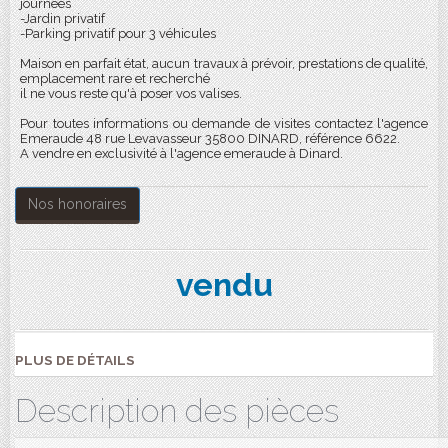
journées
-Jardin privatif
-Parking privatif pour 3 véhicules
Maison en parfait état, aucun travaux à prévoir, prestations de qualité,
emplacement rare et recherché
il ne vous reste qu'à poser vos valises.
Pour toutes informations ou demande de visites contactez l'agence
Emeraude 48 rue Levavasseur 35800 DINARD, référence 6622.
A vendre en exclusivité à l'agence emeraude à Dinard.
Nos honoraires
vendu
PLUS DE DÉTAILS
Description des pièces