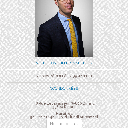
VOTRE CONSEILLER IMMOBILIER
Nicolas RéBUFFé 02.99.46.11.01
COORDONNÉES
48 Rue Levavasseur, 35800 Dinard
35800
Dinard
Horaires
9h-12h et 14h-19h, du lundi au samedi
Nos honoraires