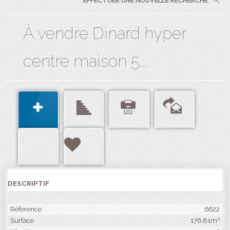
EFFECTUER UNE NOUVELLE RECHERCHE
À vendre Dinard hyper
centre maison 5...
DESCRIPTIF
Réference
6622
Surface
176.81m²