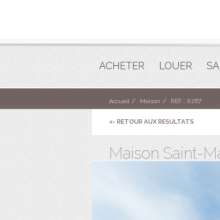
ACHETER
LOUER
SA
Accueil
Maison
REF. : 6287
<- RETOUR AUX RESULTATS
Maison Saint-Mal