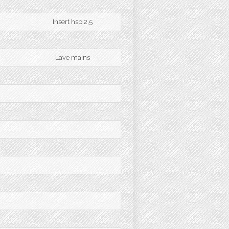
Insert hsp 2,5
Lave mains