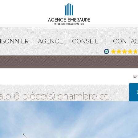
ISONNIER
AGENCE
CONSEIL
CONTA
E
o 6 pièce(s) chambre et...