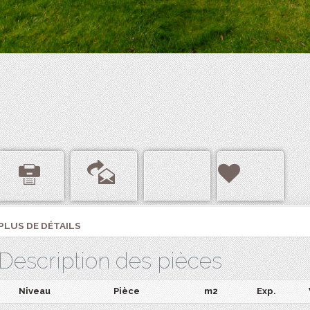
PLUS DE DÉTAILS
Description des pièces
Niveau
Pièce
m2
Exp.