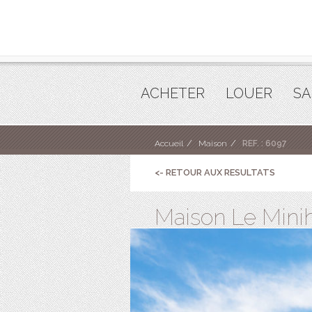
ACHETER
LOUER
SA
Accueil
Maison
REF. : 6097
<- RETOUR AUX RESULTATS
Maison Le Minih