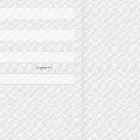
Placards