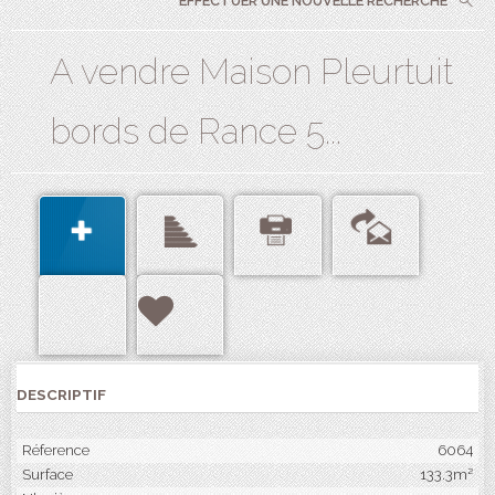
EFFECTUER UNE NOUVELLE RECHERCHE
A vendre Maison Pleurtuit
bords de Rance 5...
DESCRIPTIF
Réference
6064
Surface
133.3m²