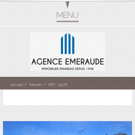
Accueil
Maison
REF. : 5926