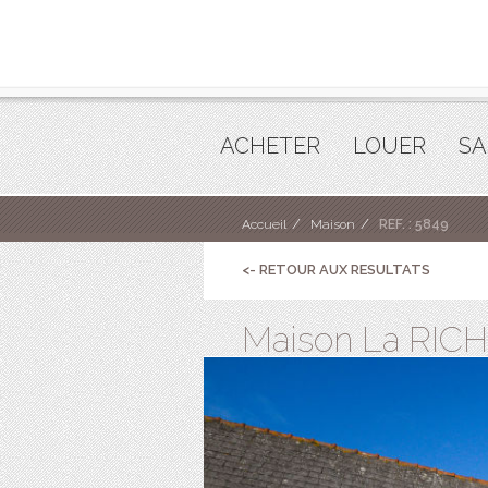
ACHETER
LOUER
SA
Accueil
Maison
REF. : 5849
<- RETOUR AUX RESULTATS
Maison La RICHA