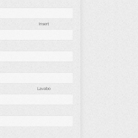
Insert
Lavabo