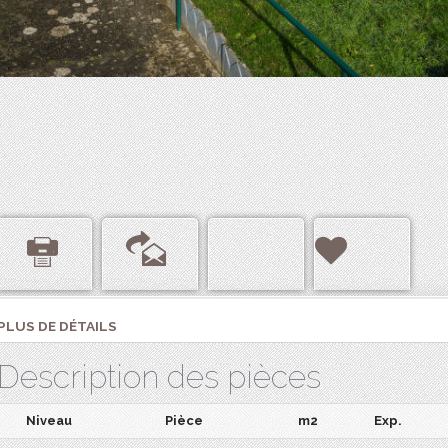
PLUS DE DÉTAILS
Description des pièces
Niveau
Pièce
m2
Exp.