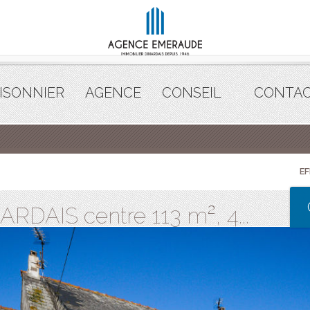
ISONNIER
AGENCE
CONSEIL
CONTA
E
RDAIS centre 113 m², 4...