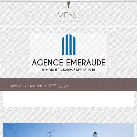
Accueil
Maison
REF. : 5530