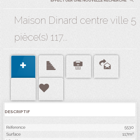
EFFECTUER UNE NOUVELLE RECHERCHE
Maison Dinard centre ville 5
pièce(s) 117...
DESCRIPTIF
Réference
5530
Surface
117m²