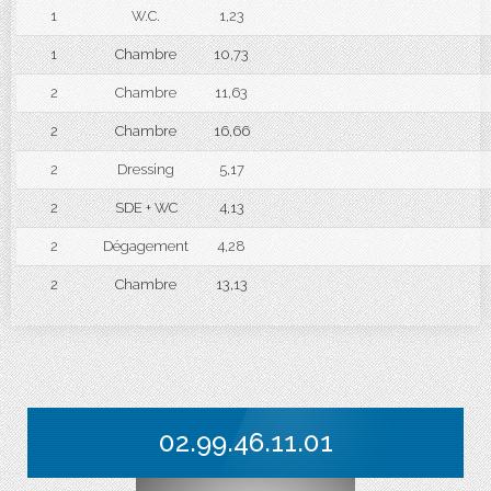
1
W.C.
1,23
1
Chambre
10,73
2
Chambre
11,63
2
Chambre
16,66
2
Dressing
5,17
2
SDE + WC
4,13
2
Dégagement
4,28
2
Chambre
13,13
02.99.46.11.01