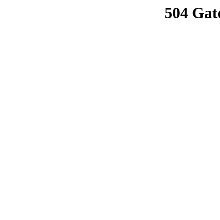
504 Gat