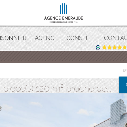
ISONNIER
AGENCE
CONSEIL
CONTA
E
pièce(s) 120 m² proche de...