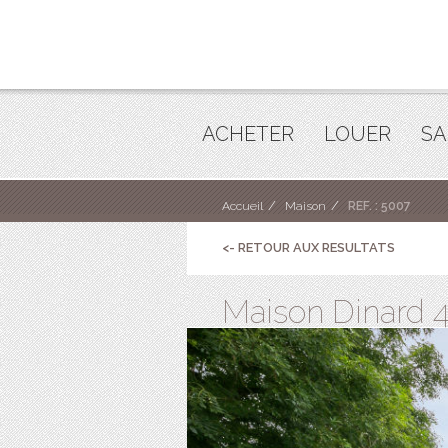
ACHETER
LOUER
SA
Accueil
Maison
REF. : 5007
<- RETOUR AUX RESULTATS
Maison Dinard 4 