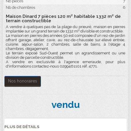
Nb pièces
7
Nb de chambres
6
Maison Dinard 7 pièces 120 m² habitable 1332 m² de
terrain constructible
A vendre à quelques pas de la plage du prieuré, maison en pierres
implantée sur un grand terrain de 1332 m² divisible et constructible.
La maison en pierres des années 50 est composée d'un rez-de-jardin
offrant garage, atelier, cave, au rez-de-chaussée sur-élevé entrée,
cuisine, séjour-salon, 2 chambres, salle de bains, à l'étage 4
chambres, dégagement.
Le terrain exposé Sud-Ouest permet un agrandissement ou une
division de parcelle constructible.
A vendre en exclusivité à l'agence emeraude, pour plus
d'informations contactez-nous 0299461101 réf. 4771.
Nos honoraires
vendu
PLUS DE DÉTAILS