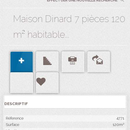
EFFECTUER UNE NOUVELLE RECHERCHE
Maison Dinard 7 pièces 120
m² habitable...
DESCRIPTIF
Réference
4771
Surface
120m²