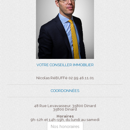
VOTRE CONSEILLER IMMOBILIER
Nicolas RéBUFFé 02.99.46.11.01
COORDONNÉES
48 Rue Levavasseur, 35800 Dinard
35800
Dinard
Horaires
9h-12h et 14h-19h, du lundi au samedi
Nos honoraires