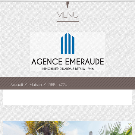
Accueil
Maison
REF. : 4771