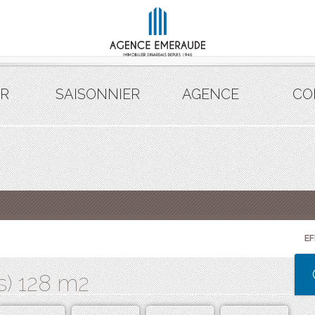
R
SAISONNIER
AGENCE
CO
E
s) 128 m2