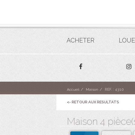
ACHETER
LOUE
Accueil
Maison
REF. : 4310
<- RETOUR AUX RESULTATS
Maison 4 pièce(