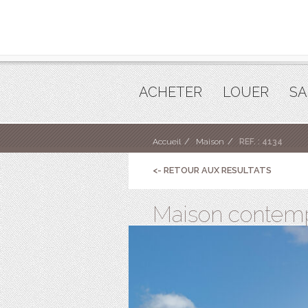
ACHETER
LOUER
SA
Accueil
Maison
REF. : 4134
<- RETOUR AUX RESULTATS
Maison contempo