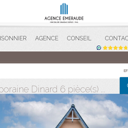
ISONNIER
AGENCE
CONSEIL
CONTA
E
raine Dinard 6 pièce(s) ...