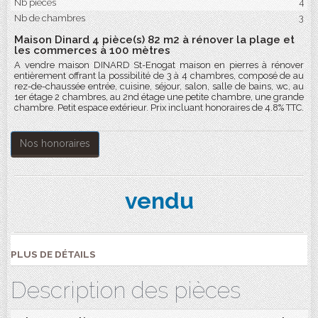
Nb pièces
4
Nb de chambres
3
Maison Dinard 4 pièce(s) 82 m2 à rénover la plage et
les commerces à 100 mètres
A vendre maison DINARD St-Enogat maison en pierres à rénover
entièrement offrant la possibilité de 3 à 4 chambres, composé de au
rez-de-chaussée entrée, cuisine, séjour, salon, salle de bains, wc, au
1er étage 2 chambres, au 2nd étage une petite chambre, une grande
chambre. Petit espace extérieur. Prix incluant honoraires de 4.8% TTC.
Nos honoraires
vendu
PLUS DE DÉTAILS
Description des pièces