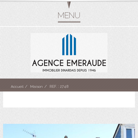
Accueil
Maison
REF. : 2748