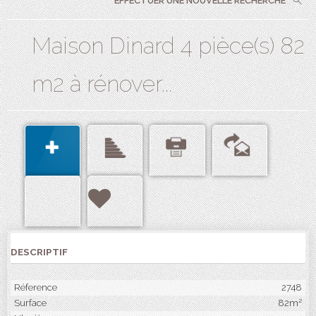
EFFECTUER UNE NOUVELLE RECHERCHE
Maison Dinard 4 pièce(s) 82
m2 à rénover...
DESCRIPTIF
Réference
2748
Surface
82m²