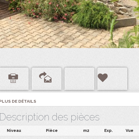
PLUS DE DÉTAILS
Description des pièces
Niveau
Pièce
m2
Exp.
Vue