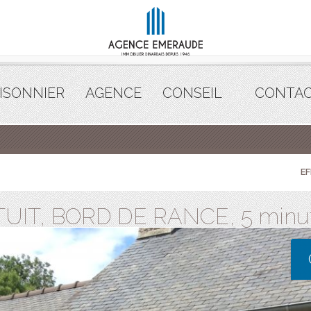
ISONNIER
AGENCE
CONSEIL
CONTA
E
UIT, BORD DE RANCE, 5 minute