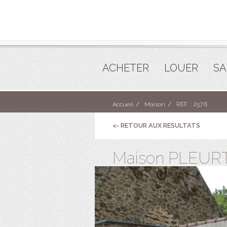
ACHETER
LOUER
SA
Accueil
Maison
REF. : 2576
<- RETOUR AUX RESULTATS
Maison PLEURT